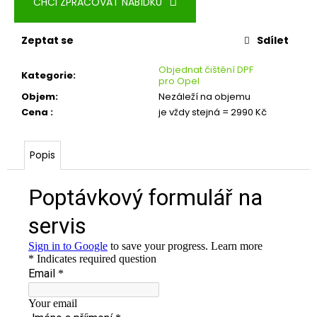
CHCI ZPRACOVAT NABÍDKU
Zeptat se
Sdílet
Objednat čištění DPF
Kategorie
:
pro Opel
Objem
:
Nezáleží na objemu
Cena
:
je vždy stejná = 2990 Kč
Popis