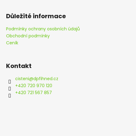
Důležité informace
Podmínky ochrany osobních údajů
Obchodní podmínky
Ceník
Kontakt
cisteni
@
dpfihned.cz
+420 720 970 120
+420 721 567 857